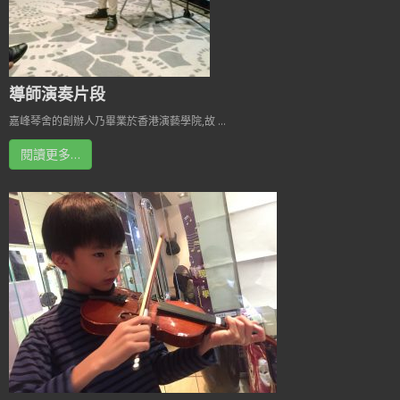
導師演奏片段
嘉峰琴舍的創辦人乃畢業於香港演藝學院,故 ...
閱讀更多…